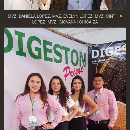
MVZ. DANIELA LOPEZ, MVZ. EVELYN LOPEZ, MVZ. CINTHIA
LOPEZ, MVZ. GIOVANNI CHICAIZA