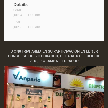
Details
Start:
julio 4 - 01:00 am
End:
julio 6 - 01:00 am
BIONUTRIPHARMA EN SU PARTICIPACIÓN EN EL 3ER
CONGRESO HUEVO ECUADOR, DEL 4 AL 6 DE JULIO DE
2018, RIOBAMBA – ECUADOR