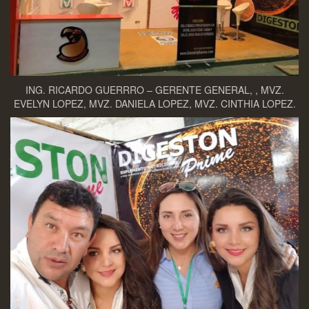
ING. RICARDO GUERRRO – GERENTE GENERAL, , MVZ.
EVELYN LOPEZ, MVZ. DANIELA LOPEZ, MVZ. CINTHIA LOPEZ.